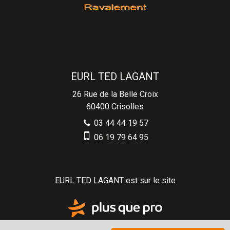
EURL TED LAGANT
26 Rue de la Belle Croix
60400
Crisolles
03 44 44 19 57
06 19 79 64 95
EURL TED LAGANT est sur le site